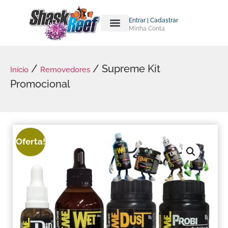
Entrar | Cadastrar
Minha Conta
/
/ Supreme Kit
Início
Removedores
Promocional
Oferta!